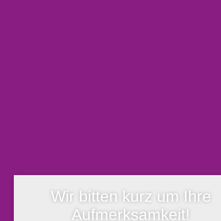
Wir bitten kurz um Ihre
Aufmerksamkeit!